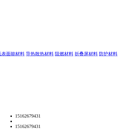
低表面能材料
导热散热材料
阻燃材料
折叠屏材料
防护材料
15162679431
15162679431