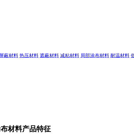
I屏蔽材料
热压材料
遮蔽材料
减粘材料
局部涂布材料
耐温材料
涂布材料产品特征